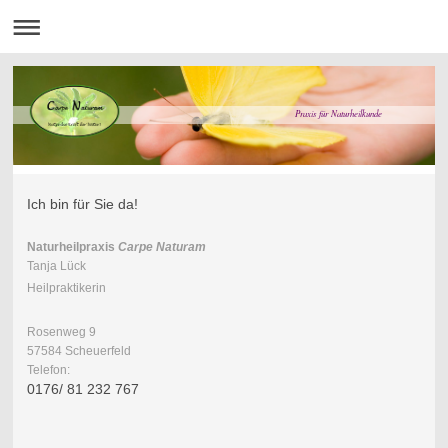
Praxis für Naturheilkunde
Ich bin für Sie da!
Naturheilpraxis
Carpe Naturam
Tanja Lück
Heilpraktikerin
Rosenweg 9
57584 Scheuerfeld
Telefon:
0176/ 81 232 767