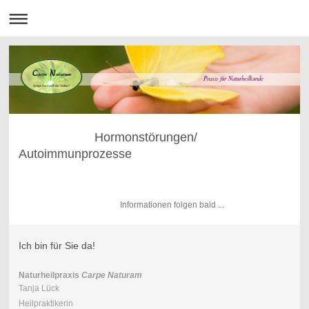
Praxis für Naturheilkunde
Hormonstörungen/
Autoimmunprozesse
Informationen folgen bald ...
Ich bin für Sie da!
Naturheilpraxis
Carpe Naturam
Tanja Lück
Heilpraktikerin