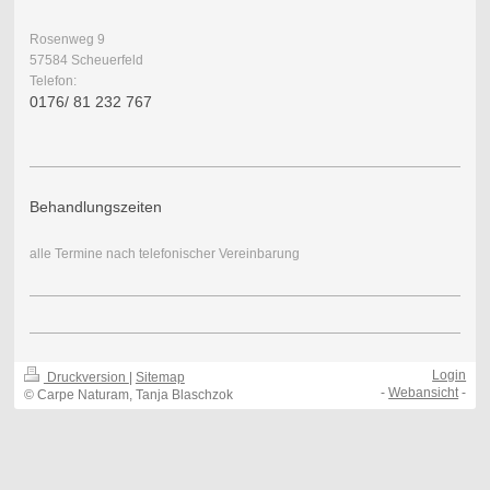
Rosenweg 9
57584 Scheuerfeld
Telefon:
0176/ 81 232 767
Behandlungszeiten
alle Termine nach telefonischer Vereinbarung
Login
Druckversion
|
Sitemap
-
Webansicht
-
© Carpe Naturam, Tanja Blaschzok